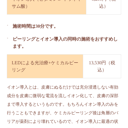
サム酸）
込）
施術時間は30分です。
ピーリングとイオン導入の同時の施術をおすすめし
ます。
LEDによる光治療+ケミカルピー
13,530円（税
リング
込）
イオン導入とは、皮膚にぬるだけでは充分浸透しない有効
成分を皮膚に微弱な電流を流しイオン化して、皮膚の深部
まで導入するというものです。もちろんイオン導入のみを
行うこともできますが、ケミカルピーリング後は角層のバ
リアが薬剤により壊れているので、イオン導入に最適の状