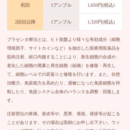
初回
1アンプル
1,650円(税込)
2回目以降
1アンプル
1,320円(税込)
プラセンタ療法とは、ヒト胎盤より様々な有効成分（細胞
増殖因子、サイトカインなど）を抽出した医療用医薬品を
筋肉注射、経口内服することにより、新生細胞の合成や、
老化した細胞の廃棄と再生細胞（組織）を修復・再生し
て、細胞レベルでの若返りと修復を行います。また、自然
治癒力、免疫能力を高めたり、過敏になった免疫細胞を抑
制したり、免疫システム全体のバランスを調整・回復しま
す。
注射部位の疼痛、発赤等や、悪寒、発熱、発疹等が起こる
ことがあります。その場合は医師にお申し出下さい。ウィ