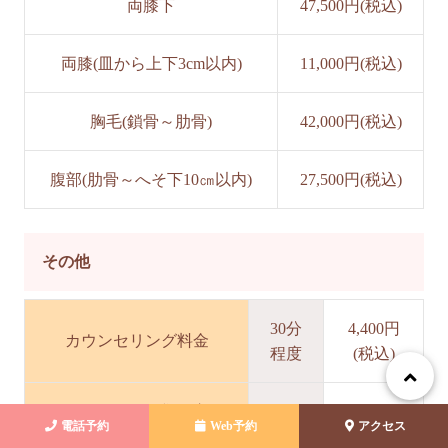
両膝下
47,500円(税込)
両膝(皿から上下3cm以内)
11,000円(税込)
胸毛(鎖骨～肋骨)
42,000円(税込)
腹部(肋骨～へそ下10㎝以内)
27,500円(税込)
その他
30分
4,400円
カウンセリング料金
程度
(税込)
シェービング（剃り忘れ
4,400円
電話予約
Web予約
アクセス
てきた方）
(税込)