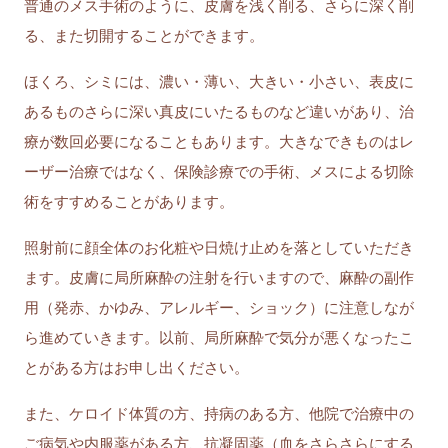
普通のメス手術のように、皮膚を浅く削る、さらに深く削
る、また切開することができます。
ほくろ、シミには、濃い・薄い、大きい・小さい、表皮に
あるものさらに深い真皮にいたるものなど違いがあり、治
療が数回必要になることもあります。大きなできものはレ
ーザー治療ではなく、保険診療での手術、メスによる切除
術をすすめることがあります。
照射前に顔全体のお化粧や日焼け止めを落としていただき
ます。皮膚に局所麻酔の注射を行いますので、麻酔の副作
用（発赤、かゆみ、アレルギー、ショック）に注意しなが
ら進めていきます。以前、局所麻酔で気分が悪くなったこ
とがある方はお申し出ください。
また、ケロイド体質の方、持病のある方、他院で治療中の
ご病気や内服薬がある方、抗凝固薬（血をさらさらにする