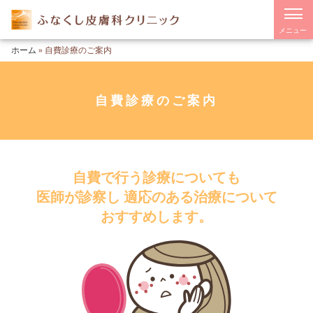
メニュー
ホーム
»
自費診療のご案内
自費診療のご案内
自費で行う診療についても
医師が診察し 適応のある治療について
おすすめします。