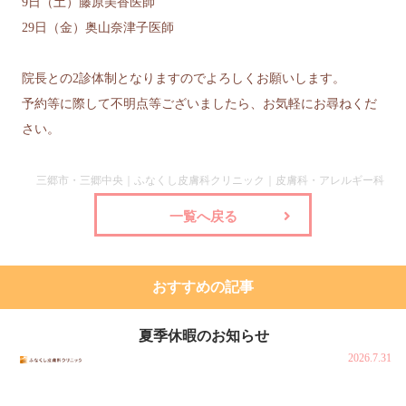
9日（土）藤原美香医師
29日（金）奥山奈津子医師
院長との2診体制となりますのでよろしくお願いします。
予約等に際して不明点等ございましたら、お気軽にお尋ねくだ
さい。
三郷市・三郷中央｜ふなくし皮膚科クリニック｜皮膚科・アレルギー科
一覧へ戻る
おすすめの記事
夏季休暇のお知らせ
2026.7.31