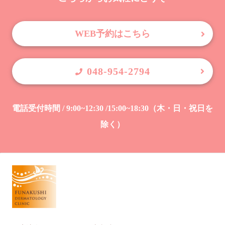
WEB予約はこちら
048-954-2794
電話受付時間 / 9:00~12:30 /15:00~18:30（木・日・祝日を
除く）