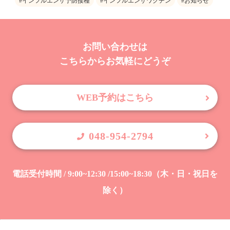
#インフルエンザ予防接種
#インフルエンザワクチン
#お知らせ
お問い合わせは
こちらからお気軽にどうぞ
WEB予約はこちら
048-954-2794
電話受付時間 / 9:00~12:30 /15:00~18:30（木・日・祝日を
除く）