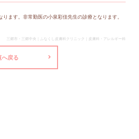
みとなります。非常勤医の小泉彩佳先生の診療となります。
三郷市・三郷中央｜ふなくし皮膚科クリニック｜皮膚科・アレルギー科
覧へ戻る