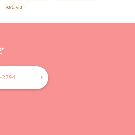
#お知らせ
ぞ
-2794