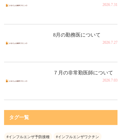
2026.7.31
8月の勤務医について
2026.7.27
７月の非常勤医師について
2026.7.03
タグ一覧
#インフルエンザ予防接種
#インフルエンザワクチン