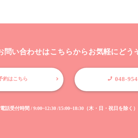
お問い合わせは
こちらからお気軽にどう
048-954
B予約はこちら
電話受付時間 / 9:00~12:30 /15:00~18:30（木・日・祝日を除く）