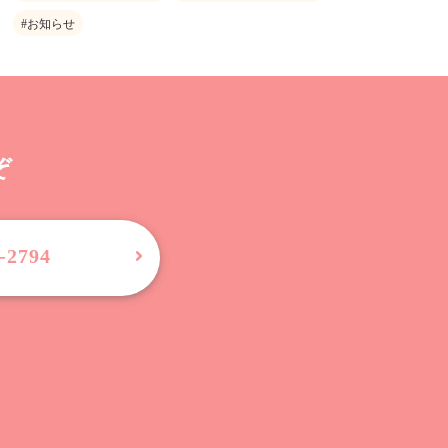
#お知らせ
ぞ
-2794