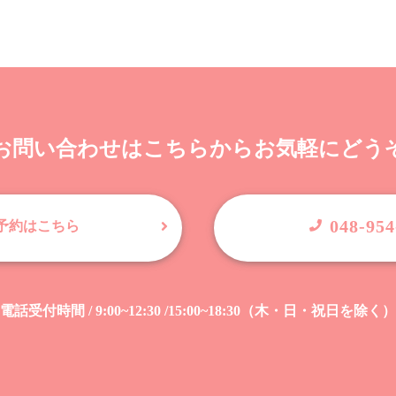
お問い合わせは
こちらからお気軽にどう
048-954
B予約はこちら
電話受付時間 / 9:00~12:30 /15:00~18:30（木・日・祝日を除く）