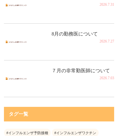
2026.7.31
8月の勤務医について
2026.7.27
７月の非常勤医師について
2026.7.03
タグ一覧
#インフルエンザ予防接種
#インフルエンザワクチン