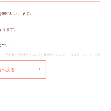
を開始いたします。
なります。
ます。）
三郷市・三郷中央｜ふなくし皮膚科クリニック｜皮膚科・アレルギー科
覧へ戻る