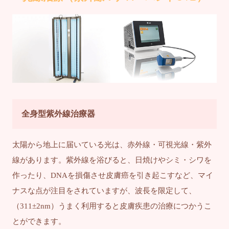
全身型紫外線治療器
太陽から地上に届いている光は、赤外線・可視光線・紫外
線があります。紫外線を浴びると、日焼けやシミ・シワを
作ったり、DNAを損傷させ皮膚癌を引き起こすなど、マイ
ナスな点が注目をされていますが、波長を限定して、
（311±2nm）うまく利用すると皮膚疾患の治療につかうこ
とができます。