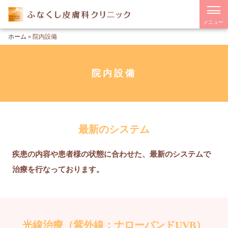
メニュー
ホーム
»
院内設備
院内設備
最新のシステム
疾患の内容や患者様の状態に合わせた、最新のシステムで
治療を行なっております。
光線治療（紫外線：ナローバンドUVB）