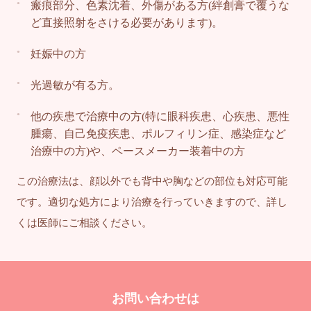
瘢痕部分、色素沈着、外傷がある方(絆創膏で覆うな
ど直接照射をさける必要があります)。
妊娠中の方
光過敏が有る方。
他の疾患で治療中の方(特に眼科疾患、心疾患、悪性
腫瘍、自己免疫疾患、ポルフィリン症、感染症など
治療中の方)や、ペースメーカー装着中の方
この治療法は、顔以外でも背中や胸などの部位も対応可能
です。適切な処方により治療を行っていきますので、詳し
くは医師にご相談ください。
お問い合わせは