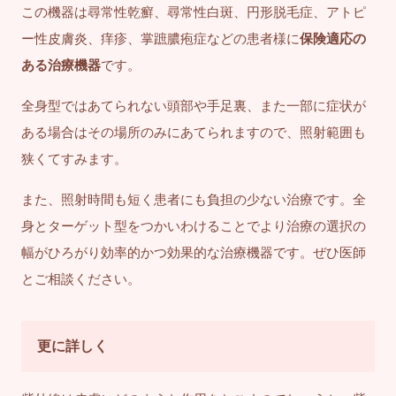
この機器は尋常性乾癬、尋常性白斑、円形脱毛症、アトピ
ー性皮膚炎、痒疹、掌蹠膿疱症などの患者様に
保険適応の
ある治療機器
です。
全身型ではあてられない頭部や手足裏、また一部に症状が
ある場合はその場所のみにあてられますので、照射範囲も
狭くてすみます。
また、照射時間も短く患者にも負担の少ない治療です。全
身とターゲット型をつかいわけることでより治療の選択の
幅がひろがり効率的かつ効果的な治療機器です。ぜひ医師
とご相談ください。
更に詳しく