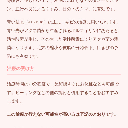
を改善、小じわシミくすみ毛穴の開きなどのダメージスキ
ン、血行不良によるくすみ、目の下のクマ、に有効です。
青い波長（415ｎｍ）は主にニキビの治療に用いられます。
青い光がアクネ菌から生産されるポルフィリンにあたると
活性酸素が生じ、その生じた活性酸素によりアクネ菌の殺
菌になります。毛穴の縮小や皮脂の分泌低下、にきびの予
防にも有効です。
治療の受け方
治療時間は20分程度で、施術後すぐにお化粧なども可能で
す。ピーリングなどの他の施術と併用することをおすすめ
します。
この治療が行えない可能性が高い方は下記のとおりです。