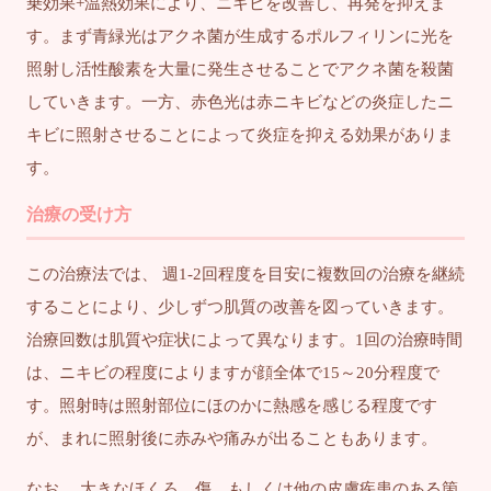
乗効果+温熱効果により、ニキビを改善し、再発を抑えま
す。まず青緑光はアクネ菌が生成するポルフィリンに光を
照射し活性酸素を大量に発生させることでアクネ菌を殺菌
していきます。一方、赤色光は赤ニキビなどの炎症したニ
キビに照射させることによって炎症を抑える効果がありま
す。
治療の受け方
この治療法では、 週1-2回程度を目安に複数回の治療を継続
することにより、少しずつ肌質の改善を図っていきます。
治療回数は肌質や症状によって異なります。1回の治療時間
は、ニキビの程度によりますが顔全体で15～20分程度で
す。照射時は照射部位にほのかに熱感を感じる程度です
が、まれに照射後に赤みや痛みが出ることもあります。
なお、 大きなほくろ、傷、もしくは他の皮膚疾患のある箇