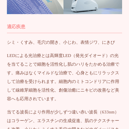
適応疾患
シミ・くすみ、毛穴の開き、小じわ、表情ジワ、にきび
LEDによる光治療とは高輝度LED（発光ダイオード）の光
を当てることで細胞を活性化し肌のハリをたかめる治療で
す。痛みはなくマイルドな治療で、心身ともにリラックス
して治療を受けられます。細胞内のミトコンドリアに作用
して線維芽細胞を活性化、創傷治癒にニキビの改善など美
容へも応用されています。
当てる波長により作用が少しずつ違い赤い波長（633nm）
はコラーゲン、エラスチンの生成促進、肌のテクスチャー