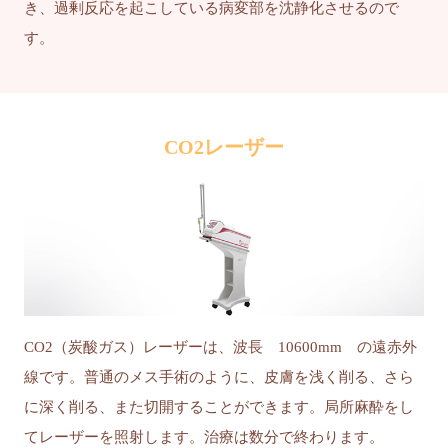
き、過剰反応を起こしている病変部を沈静化させるので
す。
CO2レーザー
CO2（炭酸ガス）レーザーは、波長 10600mm の遠赤外
線です。普通のメス手術のように、皮膚を浅く削る、さら
に深く削る、また切開することができます。局所麻酔をし
てレーザーを照射します。治療は数分で終わります。